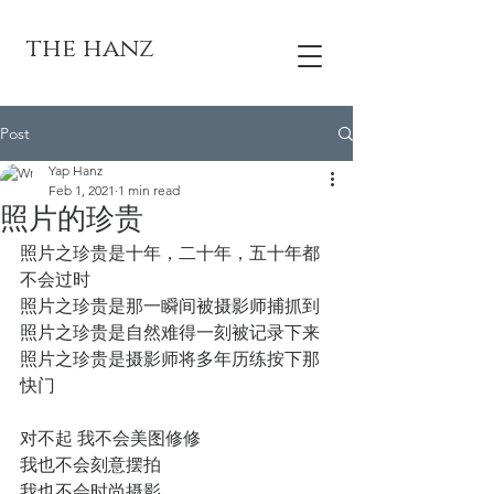
the hanz
Post
Yap Hanz
Feb 1, 2021
1 min read
照片的珍贵
照片之珍贵是十年，二十年，五十年都
不会过时
照片之珍贵是那一瞬间被摄影师捕抓到
照片之珍贵是自然难得一刻被记录下来
照片之珍贵是摄影师将多年历练按下那
快门
对不起 我不会美图修修
我也不会刻意摆拍
我也不会时尚摄影